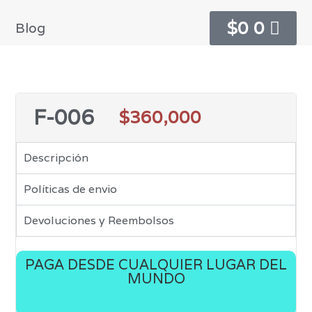
$
0
0
Blog
F-006
$
360,000
Descripción
Políticas de envio
Devoluciones y Reembolsos
PAGA DESDE CUALQUIER LUGAR DEL
MUNDO