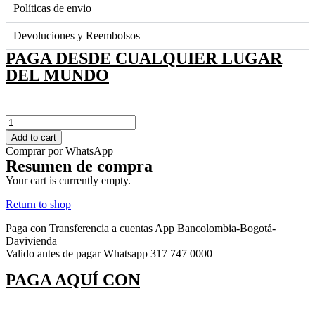
Políticas de envio
Devoluciones y Reembolsos
PAGA DESDE CUALQUIER LUGAR
DEL MUNDO
F-
012
Add to cart
quantity
Comprar por WhatsApp
Resumen de compra
Your cart is currently empty.
Return to shop
Paga con Transferencia a cuentas App Bancolombia-Bogotá-
Davivienda
Valido antes de pagar Whatsapp 317 747 0000
PAGA AQUÍ CON