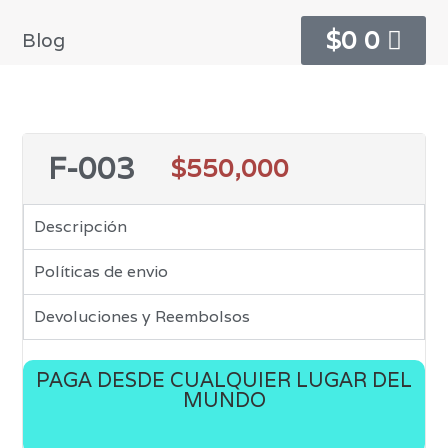
$
0
0
Blog
F-003
$
550,000
Descripción
Políticas de envio
Devoluciones y Reembolsos
PAGA DESDE CUALQUIER LUGAR DEL
MUNDO