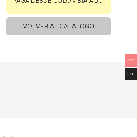
PAGA DESDE COLOMBIA AQUÍ
VOLVER AL CATÁLOGO
COP
USD