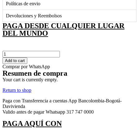
Políticas de envio
Devoluciones y Reembolsos
PAGA DESDE CUALQUIER LUGAR
DEL MUNDO
F-
022
Add to cart
quantity
Comprar por WhatsApp
Resumen de compra
Your cart is currently empty.
Return to shop
Paga con Transferencia a cuentas App Bancolombia-Bogotá-
Davivienda
Valido antes de pagar Whatsapp 317 747 0000
PAGA AQUÍ CON