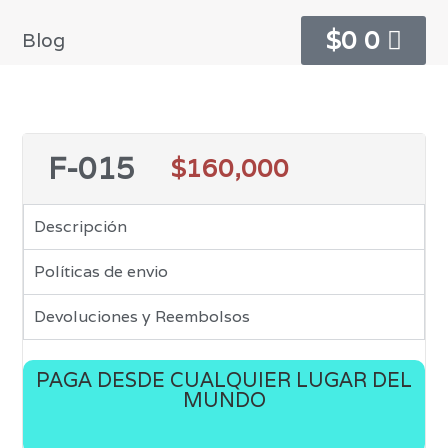
$
0
0
Blog
F-015
$
160,000
Descripción
Políticas de envio
Devoluciones y Reembolsos
PAGA DESDE CUALQUIER LUGAR DEL
MUNDO