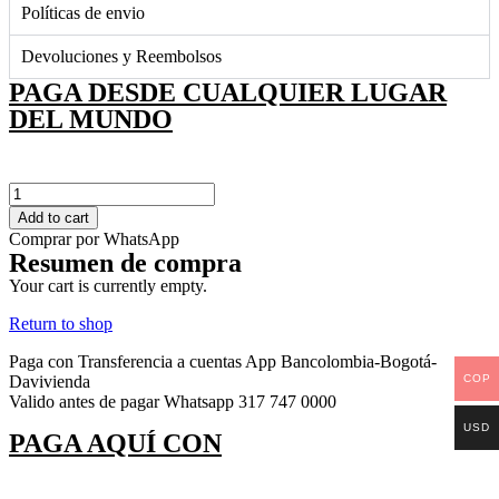
Políticas de envio
Devoluciones y Reembolsos
PAGA DESDE CUALQUIER LUGAR
DEL MUNDO
A-
108
Add to cart
quantity
Comprar por WhatsApp
Resumen de compra
Your cart is currently empty.
Return to shop
Paga con Transferencia a cuentas App Bancolombia-Bogotá-
COP
Davivienda
Valido antes de pagar Whatsapp 317 747 0000
USD
PAGA AQUÍ CON