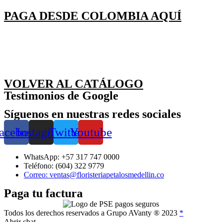
PAGA DESDE COLOMBIA AQUÍ
VOLVER AL CATÁLOGO
Testimonios de Google
Síguenos en nuestras redes sociales
acebook
Instagram
Twitter
Youtube
WhatsApp: +57 317 747 0000
Teléfono: (604) 322 9779
Correo: ventas@floristeriapetalosmedellin.co
Paga tu factura
Todos los derechos reservados a Grupo AVanty ® 2023
*
Abrir chat