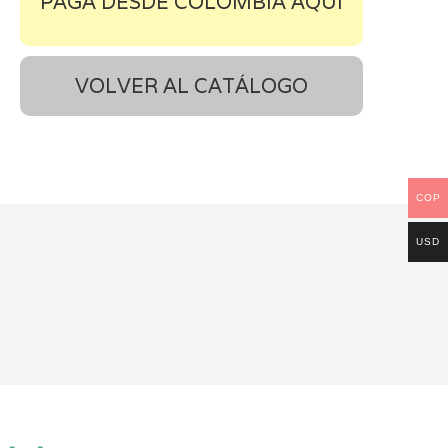
PAGA DESDE COLOMBIA AQUÍ
VOLVER AL CATÁLOGO
COP
USD