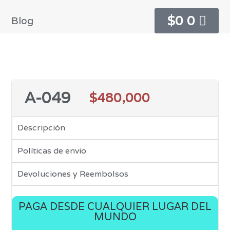
$
0
0
Blog
A-049
$
480,000
Descripción
Políticas de envio
Devoluciones y Reembolsos
PAGA DESDE CUALQUIER LUGAR DEL
MUNDO