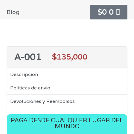
$
0
0
Blog
A-001
$
135,000
Descripción
Políticas de envio
Devoluciones y Reembolsos
PAGA DESDE CUALQUIER LUGAR DEL
MUNDO