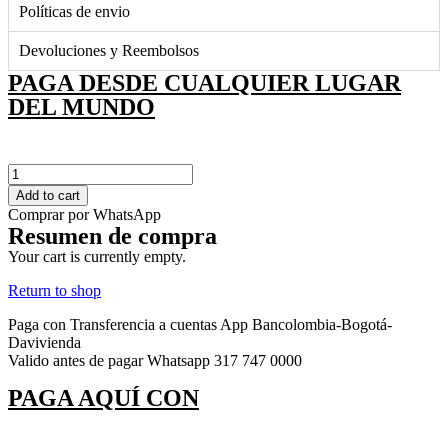
Políticas de envio
Devoluciones y Reembolsos
PAGA DESDE CUALQUIER LUGAR
DEL MUNDO
Orquídea
05
Add to cart
quantity
Comprar por WhatsApp
Resumen de compra
Your cart is currently empty.
Return to shop
Paga con Transferencia a cuentas App Bancolombia-Bogotá-
Davivienda
Valido antes de pagar Whatsapp 317 747 0000
PAGA AQUÍ CON