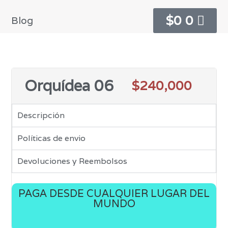
$
0
0
Blog
Orquídea 06
$
240,000
Descripción
Políticas de envio
Devoluciones y Reembolsos
PAGA DESDE CUALQUIER LUGAR DEL
MUNDO