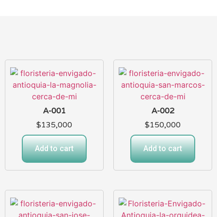
A-001
A-002
$
135,000
$
150,000
Add to cart
Add to cart