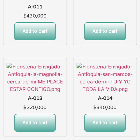
A-011
$
430,000
Add to cart
Add to cart
A-013
A-014
$
220,000
$
340,000
Add to cart
Add to cart