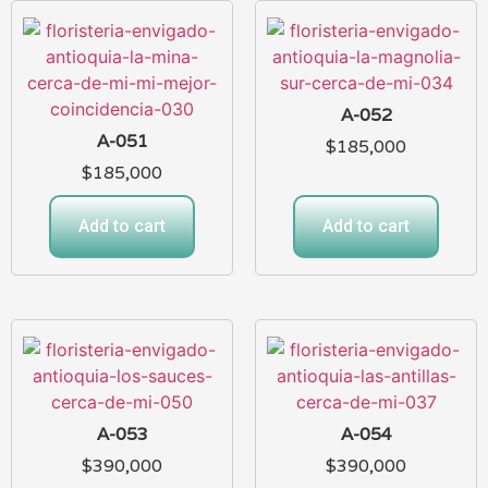
A-052
A-051
$
185,000
$
185,000
Add to cart
Add to cart
A-053
A-054
$
390,000
$
390,000