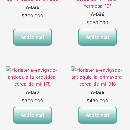
A-035
A-036
$
700,000
$
250,000
Add to cart
Add to cart
A-037
A-038
$
300,000
$
430,000
Add to cart
Add to cart