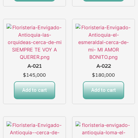
A-021
A-022
$
145,000
$
180,000
Add to cart
Add to cart