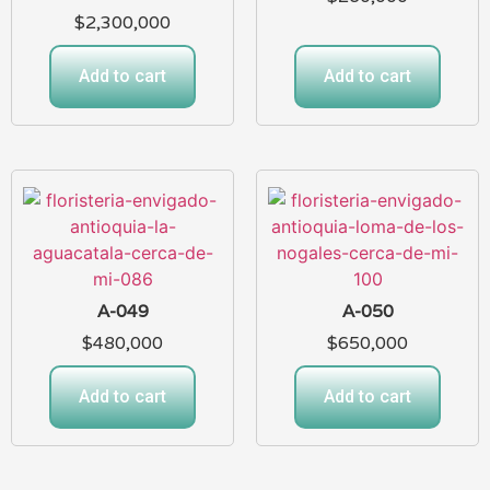
$
2,300,000
Add to cart
Add to cart
A-049
A-050
$
480,000
$
650,000
Add to cart
Add to cart