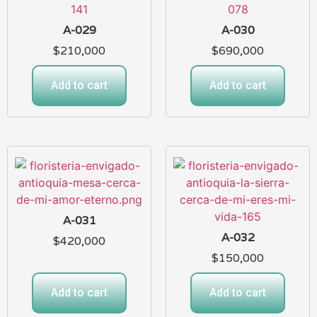
A-029
A-030
$
210,000
$
690,000
Add to cart
Add to cart
A-031
A-032
$
420,000
$
150,000
Add to cart
Add to cart