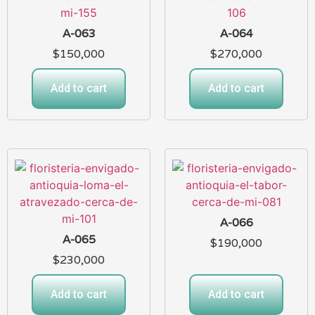
A-063
A-064
$
150,000
$
270,000
Add to cart
Add to cart
A-066
A-065
$
190,000
$
230,000
Add to cart
Add to cart