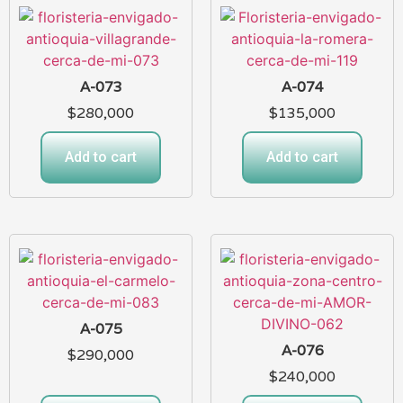
A-073
A-074
$
280,000
$
135,000
Add to cart
Add to cart
A-075
A-076
$
290,000
$
240,000