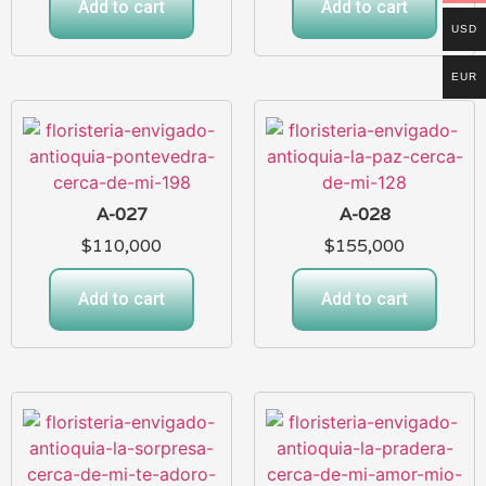
Add to cart
Add to cart
USD
EUR
A-027
A-028
$
110,000
$
155,000
Add to cart
Add to cart