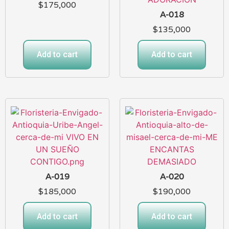
$
175,000
A-018
$
135,000
Add to cart
Add to cart
A-019
A-020
$
185,000
$
190,000
Add to cart
Add to cart