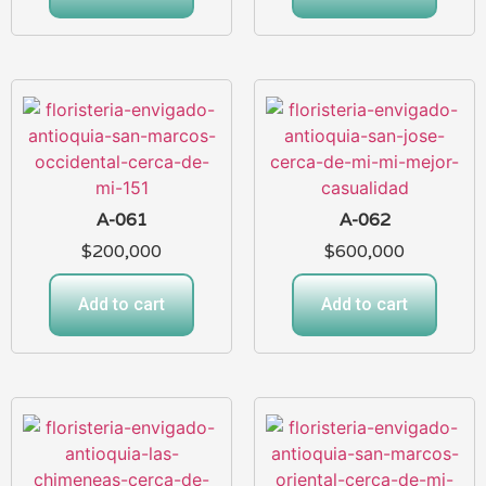
A-061
A-062
$
200,000
$
600,000
Add to cart
Add to cart