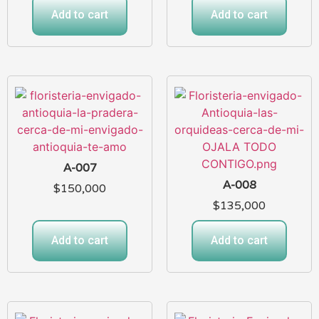
Add to cart
Add to cart
A-007
A-008
$
150,000
$
135,000
Add to cart
Add to cart