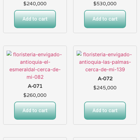
$
240,000
$
530,000
Add to cart
Add to cart
A-072
A-071
$
245,000
$
260,000
Add to cart
Add to cart