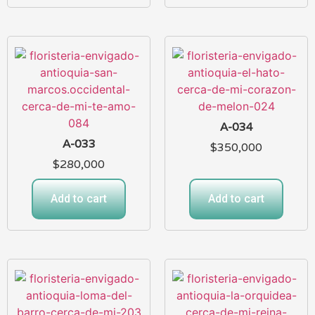
A-034
A-033
$
350,000
$
280,000
Add to cart
Add to cart