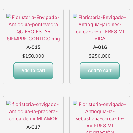
A-015
A-016
$
150,000
$
250,000
Add to cart
Add to cart
A-017