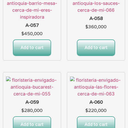
A-058
A-057
$
360,000
$
450,000
Add to cart
Add to cart
A-059
A-060
$
280,000
$
220,000
Add to cart
Add to cart