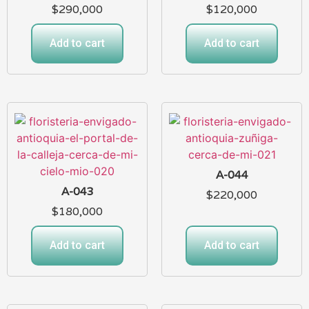
$
290,000
$
120,000
Add to cart
Add to cart
A-044
A-043
$
220,000
$
180,000
Add to cart
Add to cart