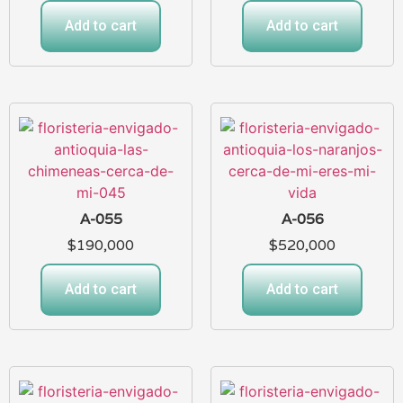
Add to cart
Add to cart
A-055
A-056
$
190,000
$
520,000
Add to cart
Add to cart