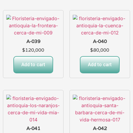
A-039
A-040
$
120,000
$
80,000
Add to cart
Add to cart
A-041
A-042